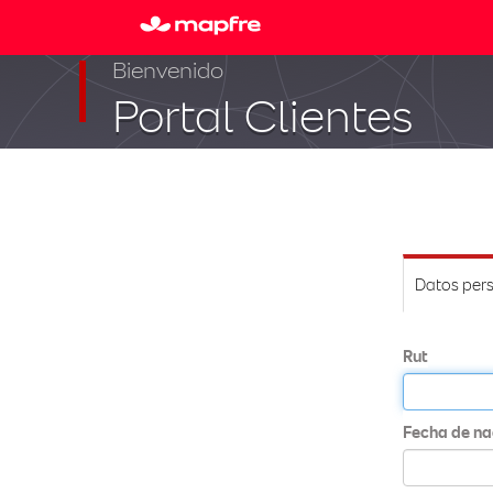
Bienvenido
Portal Clientes
Datos per
Rut
Fecha de na